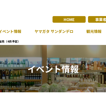
HOME
事業
イベント情報
ヤマガタ サンダンデロ
観光情報
販売（4月予定）
イベント情報