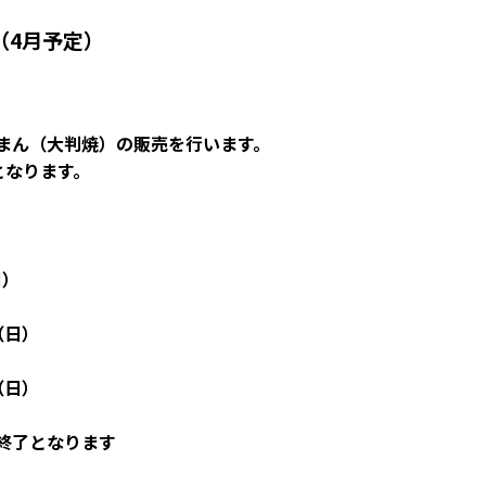
（4月予定）
まん（大判焼）の販売を行います。
となります。
日）
（日）
（日）
は終了となります