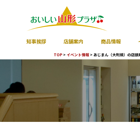
知事挨拶
店舗案内
商品情報
TOP
>
イベント情報
>
あじまん（大判焼）の店頭