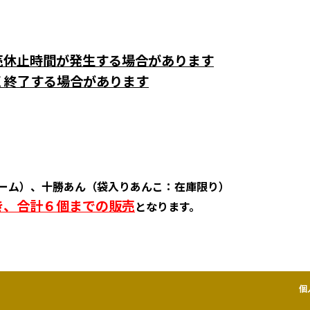
売休止時間が発生する場合があります
く終了する場合があります
ーム）、十勝あん（袋入りあんこ：在庫限り）
き、合計６個までの販売
となります。
個