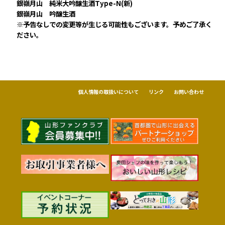
銀嶺月山 純米大吟醸生酒Type-N(新)
銀嶺月山 吟醸生酒
※予告なしでの変更等が生じる可能性もございます。予めご了承く
ださい。
個人情報の取扱いについて
リンク
お問い合わせ