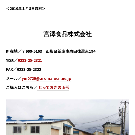
＜2010年１月8日取材＞
宮澤食品株式会社
所在地／〒999-5103 山形県新庄市泉田往還東194
電話／
0233-25-2321
FAX／0233-25-2322
メール／
ym0720@aroma.ocn.ne.jp
ご購入はこちら／
とっておきの山形