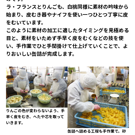
ラ・フランスとりんごも、白桃同様に素材の吟味から
始まり、皮むき器やナイフを使い一つひとつ丁寧に皮
をむいています。
このように素材の加工に適したタイミングを見極める
目と、素材をいためず手早く皮をむくなどの技を使
い、手作業でひと手間掛けて仕上げていくことで、よ
りおいしい缶詰が完成します。
りんごの色が変わらないよう、手
早く皮をむき、へたや芯を取って
いきます。
缶詰へ詰める工程も手作業で。砂