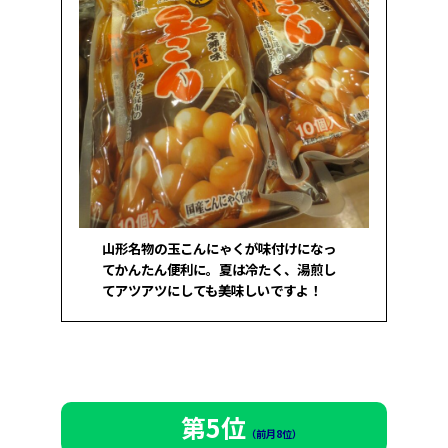
山形名物の玉こんにゃくが味付けになっ
てかんたん便利に。夏は冷たく、湯煎し
てアツアツにしても美味しいですよ！
第5位
（前月8位）