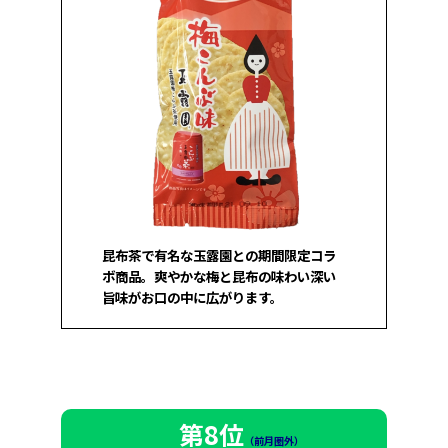
昆布茶で有名な玉露園との期間限定コラ
ボ商品。爽やかな梅と昆布の味わい深い
旨味がお口の中に広がります。
第8位
（前月圏外）