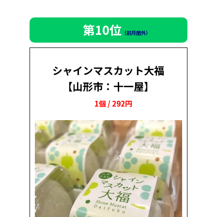
第10位
（前月圏外）
シャインマスカット大福
【山形市：十一屋】
1個 / 292円