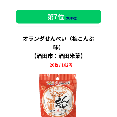
第7位
（前月9位）
オランダせんべい（梅こんぶ
味）
【酒田市：酒田米菓】
20枚 / 162円