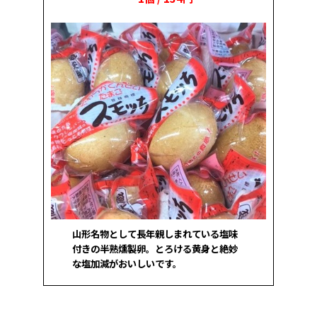
山形名物として長年親しまれている塩味
付きの半熟燻製卵。とろける黄身と絶妙
な塩加減がおいしいです。