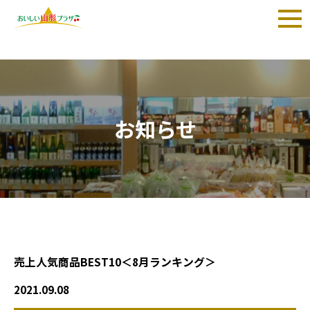
TOP
>
お知らせ
>
売上人気商品BEST10＜8月ランキング＞
お知らせ
売上人気商品BEST10＜8月ランキング＞
2021.09.08