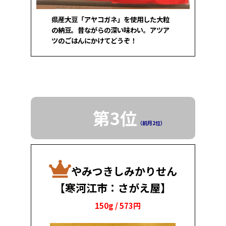
県産大豆「アヤコガネ」を使用した大粒
の納豆。昔ながらの深い味わい。アツア
ツのごはんにかけてどうぞ！
第3位
（前月2位）
やみつきしみかりせん
【寒河江市：さがえ屋】
150g / 573円