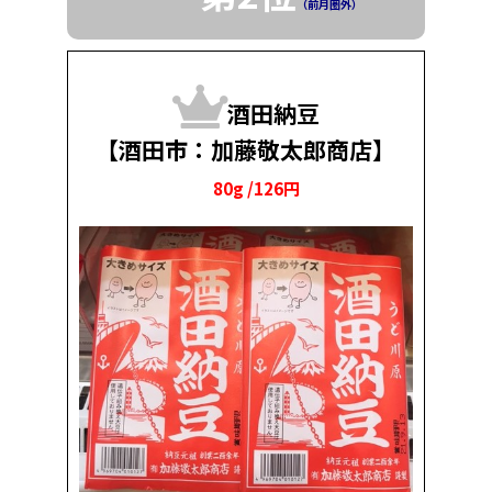
（前月圏外）
酒田納豆
【酒田市：加藤敬太郎商店】
80g /126円