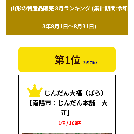
山形の特産品販売 8月ランキング (集計期間:令和
3年8月1日～8月31日)
第1位
（前月同位）
じんだん大福（ばら）
【南陽市：じんだん本舗 大
江】
1個 / 108円