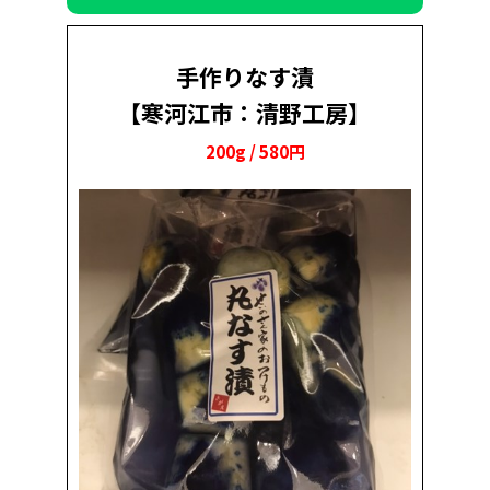
手作りなす漬
【寒河江市：清野工房】
200g / 580円