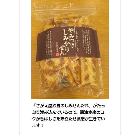
「さがえ屋独自のしみせんだれ」がたっ
ぷり滲み込んでいるので、醤油本来のコ
クが香ばしさを際立たせ食感が生きてい
ます！