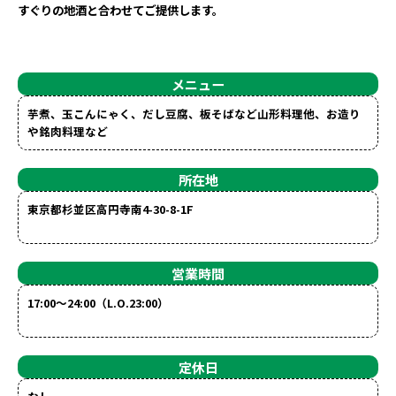
すぐりの地酒と合わせてご提供します。
メニュー
芋煮、玉こんにゃく、だし豆腐、板そばなど山形料理他、お造り
や銘肉料理など
所在地
東京都杉並区高円寺南4-30-8-1F
営業時間
17:00～24:00（L.O.23:00）
定休日